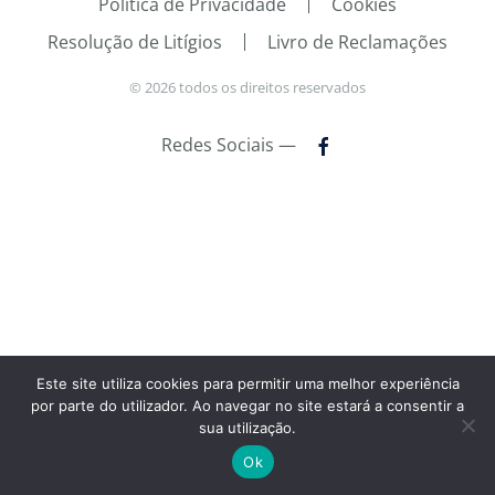
Política de Privacidade
Cookies
Resolução de Litígios
Livro de Reclamações
©
2026
todos os direitos reservados
Redes Sociais —
Este site utiliza cookies para permitir uma melhor experiência
por parte do utilizador. Ao navegar no site estará a consentir a
sua utilização.
Ok