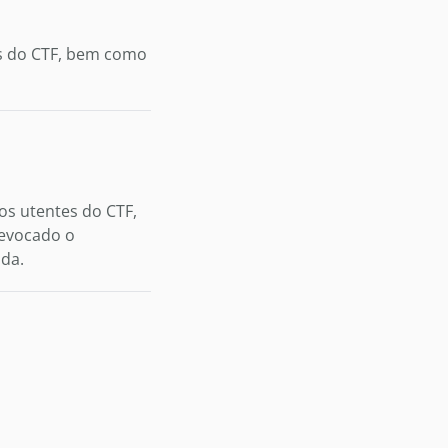
es do CTF, bem como
os utentes do CTF,
 evocado o
da.