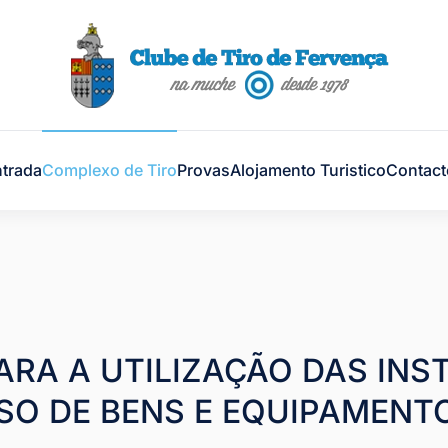
trada
Complexo de Tiro
Provas
Alojamento Turistico
Contact
RA A UTILIZAÇÃO DAS INS
SO DE BENS E EQUIPAMENT