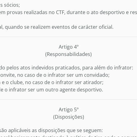
s sócios;
em provas realizadas no CTF, durante o ato desportivo e res
, quando se realizem eventos de carácter oficial.
Artigo 4º
(Responsabilidades)
do pelos atos indevidos praticados, para além do infrator:
nvite, no caso de o infrator ser um convidado;
e o clube, no caso de o infrator ser atirador;
e o infrator ser um outro agente desportivo.
Artigo 5º
(Disposições)
ão aplicáveis as disposições que se seguem: