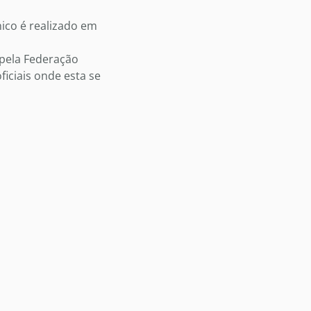
nico é realizado em
 pela Federação
iciais onde esta se