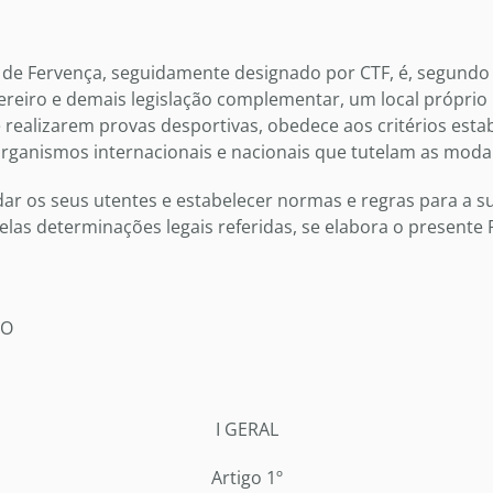
 de Fervença, seguidamente designado por CTF, é, segundo 
ereiro e demais legislação complementar, um local próprio 
se realizarem provas desportivas, obedece aos critérios esta
rganismos internacionais e nacionais que tutelam as moda
dar os seus utentes e estabelecer normas e regras para a s
pelas determinações legais referidas, se elabora o present
RO
I GERAL
Artigo 1º