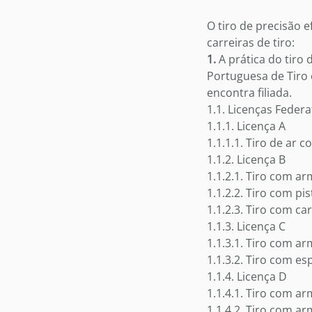
O tiro de precisão 
carreiras de tiro:
1.
A prática do tiro
Portuguesa de Tiro 
encontra filiada.
1.1. Licenças Federa
1.1.1. Licença A
1.1.1.1. Tiro de ar 
1.1.2. Licença B
1.1.2.1. Tiro com ar
1.1.2.2. Tiro com pi
1.1.2.3. Tiro com ca
1.1.3. Licença C
1.1.3.1. Tiro com a
1.1.3.2. Tiro com e
1.1.4. Licença D
1.1.4.1. Tiro com ar
1.1.4.2. Tiro com a