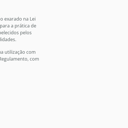
o exarado na Lei
para a prática de
belecidos pelos
lidades.
ua utilização com
e Regulamento, com