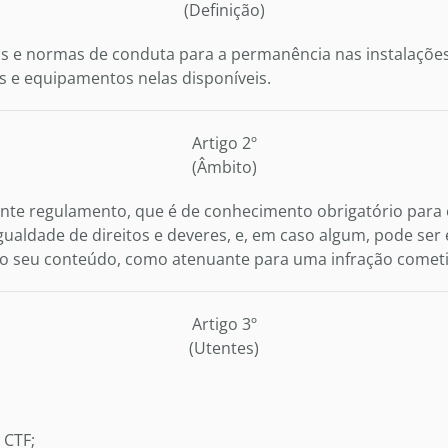
(Definição)
as e normas de conduta para a permanência nas instalaçõ
s e equipamentos nelas disponíveis.
Artigo 2º
(Âmbito)
nte regulamento, que é de conhecimento obrigatório para 
gualdade de direitos e deveres, e, em caso algum, pode ser
 seu conteúdo, como atenuante para uma infração cometi
Artigo 3º
(Utentes)
 CTF;