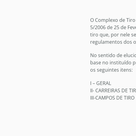
O Complexo de Tiro
5/2006 de 25 de Fev
tiro que, por nele 
regulamentos dos o
No sentido de eluci
base no instituído 
os seguintes itens:
I – GERAL
II- CARREIRAS DE TI
III-CAMPOS DE TIRO