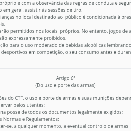
róprio e com a observância das regras de conduta e segur
 em geral, assistir às sessões de tiro.
ianças no local destinado ao público é condicionada à pre
is.
rão permitidos nos locais próprios. No entanto, jogos de 
 são expressamente proibidos.
ão para o uso moderado de bebidas alcoólicas lembrando q
 desportivos em competição, o seu consumo antes e duran
Artigo 6º
(Do uso e porte das armas)
ões do CTF, o uso e porte de armas e suas munições depen
ervar pelos utentes:
ar na posse de todos os documentos legalmente exigidos;
s Normas e Regulamentos;
r-se, a qualquer momento, a eventual controlo de armas,