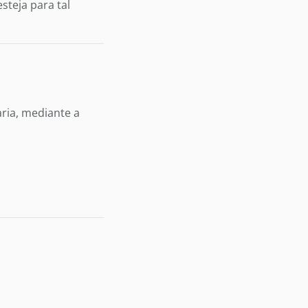
teja para tal
aria, mediante a