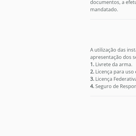
documentos, a efet
mandatado.
A utilização das ins
apresentação dos s
1.
Livrete da arma.
2.
Licença para uso 
3.
Licença Federativa
4.
Seguro de Respons