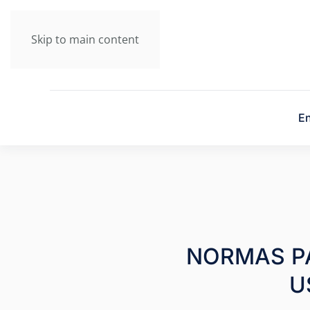
Skip to main content
En
NORMAS PA
U