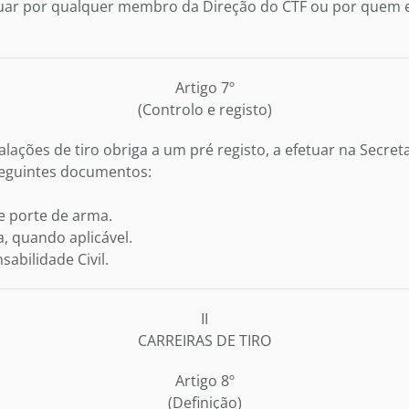
uar por qualquer membro da Direção do CTF ou por quem es
Artigo 7º
(Controlo e registo)
talações de tiro obriga a um pré registo, a efetuar na Secret
eguintes documentos:
e porte de arma.
, quando aplicável.
abilidade Civil.
II
CARREIRAS DE TIRO
Artigo 8º
(Definição)