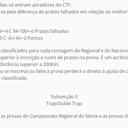
ções só entram atiradores do CTF.
e pela diferença de pratos falhados em relação ao melhor
0=-4 C 94-100=-6 Pratos falhados
=0 C -6-(-4)=-2 Pontos
classificados para cada contagem do Regional e do Nacion
perior à inscrição e custo de pratos na prova. E um acrésc
distância superior a 200Km.
o se inscreva ou falte à prova perderá o direito à ajuda de
classificado.
Subsecção II
Trap/Duble Trap
 as provas do Campeonato Regional do Norte e as provas