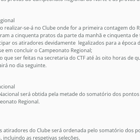
egional
o realizar-se-á no Clube onde for a primeira contagem do R
iram a cinquenta pratos da parte da manhã e cinquenta de 
ipar os atiradores devidamente legalizados para a época 
se em concluir o Campeonato Regional;
o que ser feitas na secretaria do CTF até às oito horas de qu
airá no dia seguinte.
acional
Nacional será obtida pela metade do somatório dos pontos
eonato Regional.
os atiradores do Clube será ordenada pelo somatório dos p
 incluindo as respetivas seleções.