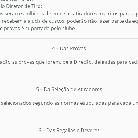
 Diretor de Tiro;
 serão escolhidos de entre os atiradores inscritos para a 
 recebem a ajuda de custos; poderão não fazer parte da eq
m provas é suportada pelo clube.
4 – Das Provas
ação as provas que forem, pela Direção, definidas para ca
5 – Da Seleção de Atiradores
o selecionados segundo as normas estipuladas para cada u
6 – Das Regalias e Deveres