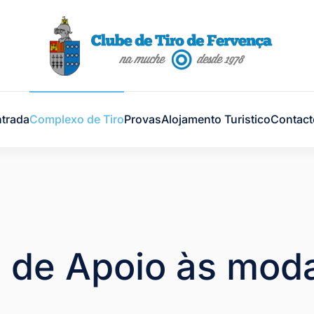
trada
Complexo de Tiro
Provas
Alojamento Turistico
Contact
 de Apoio às moda