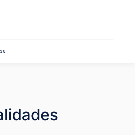
os
lidades