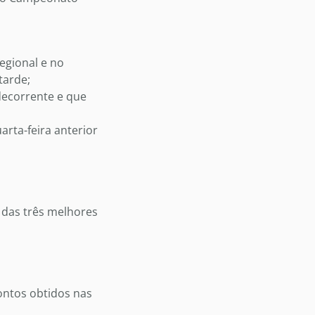
egional e no
tarde;
decorrente e que
arta-feira anterior
 das três melhores
ontos obtidos nas