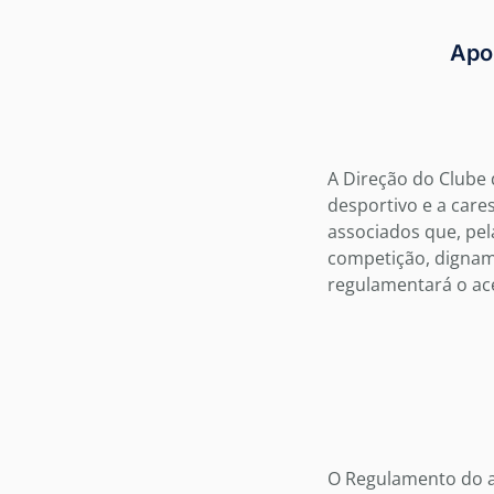
Apoi
A Direção do Clube d
desportivo e a care
associados que, pel
competição, dignam
regulamentará o ace
O Regulamento do ap