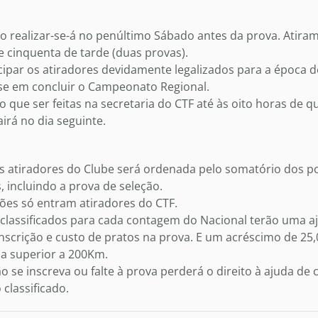
o realizar-se-á no penúltimo Sábado antes da prova. Atira
 cinquenta de tarde (duas provas).
ipar os atiradores devidamente legalizados para a época 
se em concluir o Campeonato Regional.
o que ser feitas na secretaria do CTF até às oito horas de qu
airá no dia seguinte.
os atiradores do Clube será ordenada pelo somatório dos p
, incluindo a prova de seleção.
ções só entram atiradores do CTF.
classificados para cada contagem do Nacional terão uma a
nscrição e custo de pratos na prova. E um acréscimo de 25
ia superior a 200Km.
o se inscreva ou falte à prova perderá o direito à ajuda de
classificado.