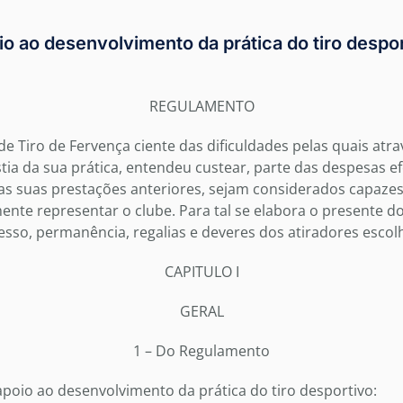
o ao desenvolvimento da prática do tiro despo
REGULAMENTO
e Tiro de Fervença ciente das dificuldades pelas quais atra
stia da sua prática, entendeu custear, parte das despesas e
as suas prestações anteriores, sejam considerados capaze
ente representar o clube. Para tal se elabora o presente 
sso, permanência, regalias e deveres dos atiradores escol
CAPITULO I
GERAL
1 – Do Regulamento
oio ao desenvolvimento da prática do tiro desportivo: