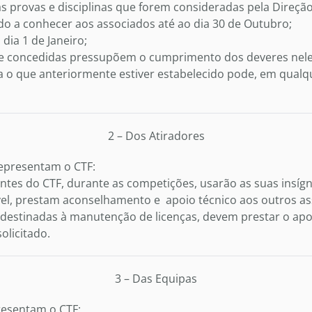
 provas e disciplinas que forem consideradas pela Direção
do a conhecer aos associados até ao dia 30 de Outubro;
dia 1 de Janeiro;
le concedidas pressupõem o cumprimento dos deveres neles
a o que anteriormente estiver estabelecido pode, em qual
2 – Dos Atiradores
representam o CTF:
es do CTF, durante as competições, usarão as suas insígn
el, prestam aconselhamento e apoio técnico aos outros as
estinadas à manutenção de licenças, devem prestar o apo
olicitado.
3 – Das Equipas
resentam o CTF: