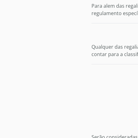
Para alem das regal
regulamento específ
Qualquer das regalia
contar para a classif
Serão consideradas