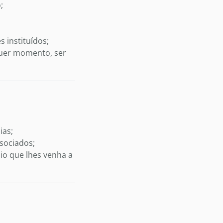
;
 instituídos;
quer momento, ser
ias;
sociados;
io que lhes venha a