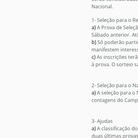
Nacional.
1- Seleção para o R
a)
A Prova de Seleçã
Sábado anterior. At
b)
Só poderão partic
manifestem interes
c)
As inscrições terã
à prova. O sorteio s
2- Seleção para o N
a)
A seleção para o 
contagens do Camp
3- Ajudas
a)
A classificação d
duas últimas provas,